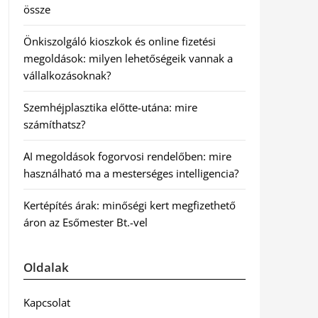
össze
Önkiszolgáló kioszkok és online fizetési
megoldások: milyen lehetőségeik vannak a
vállalkozásoknak?
Szemhéjplasztika előtte-utána: mire
számíthatsz?
AI megoldások fogorvosi rendelőben: mire
használható ma a mesterséges intelligencia?
Kertépítés árak: minőségi kert megfizethető
áron az Esőmester Bt.-vel
Oldalak
Kapcsolat