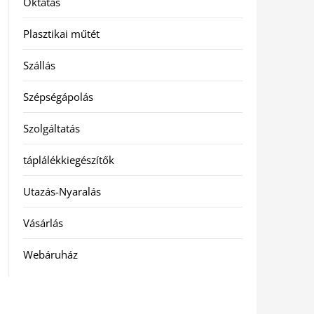
Oktatás
Plasztikai műtét
Szállás
Szépségápolás
Szolgáltatás
táplálékkiegészítők
Utazás-Nyaralás
Vásárlás
Webáruház