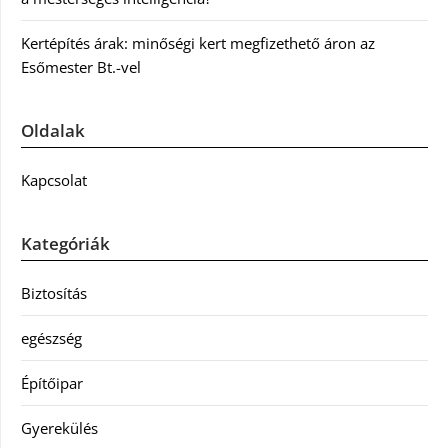
Kertépítés árak: minőségi kert megfizethető áron az
Esőmester Bt.-vel
Oldalak
Kapcsolat
Kategóriák
Biztosítás
egészség
Építőipar
Gyerekülés