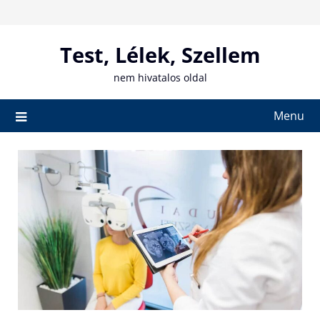
Skip
to
content
Test, Lélek, Szellem
nem hivatalos oldal
Menu