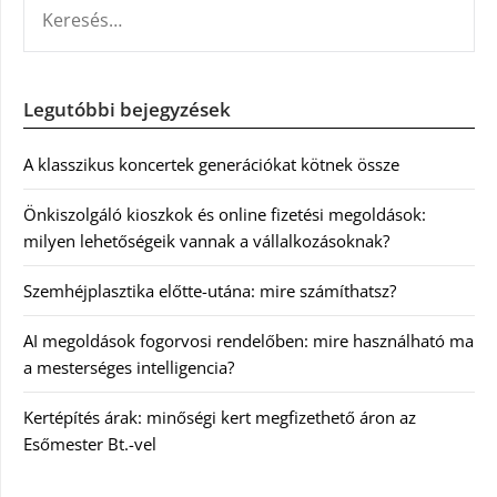
Legutóbbi bejegyzések
A klasszikus koncertek generációkat kötnek össze
Önkiszolgáló kioszkok és online fizetési megoldások:
milyen lehetőségeik vannak a vállalkozásoknak?
Szemhéjplasztika előtte-utána: mire számíthatsz?
AI megoldások fogorvosi rendelőben: mire használható ma
a mesterséges intelligencia?
Kertépítés árak: minőségi kert megfizethető áron az
Esőmester Bt.-vel