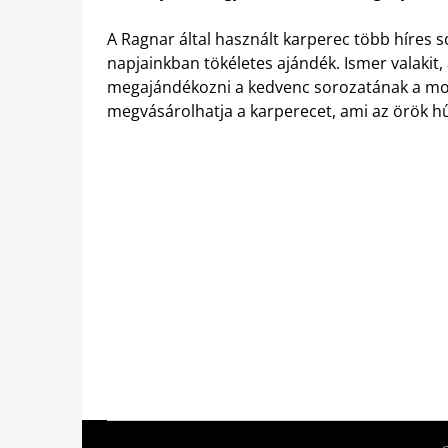
A Ragnar által használt karperec több híres 
napjainkban tökéletes ajándék. Ismer valakit,
megajándékozni a kedvenc sorozatának a mot
megvásárolhatja a karperecet, ami az örök hűs