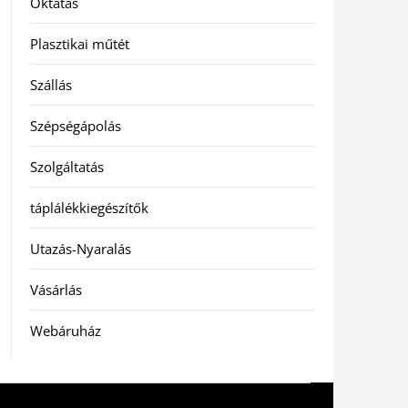
Oktatás
Plasztikai műtét
Szállás
Szépségápolás
Szolgáltatás
táplálékkiegészítők
Utazás-Nyaralás
Vásárlás
Webáruház