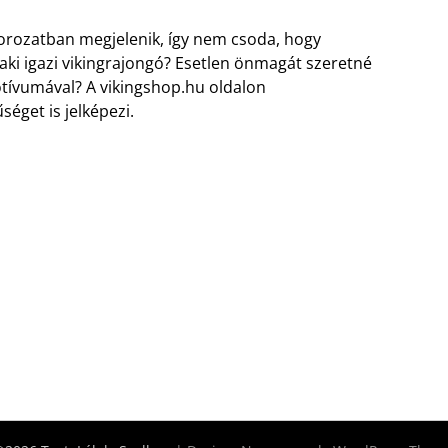
sorozatban megjelenik, így nem csoda, hogy
 aki igazi vikingrajongó? Esetlen önmagát szeretné
ívumával? A vikingshop.hu oldalon
éget is jelképezi.