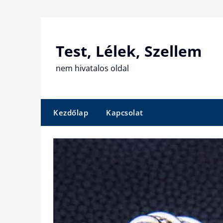
Skip
to
content
Test, Lélek, Szellem
nem hivatalos oldal
Kezdőlap
Kapcsolat