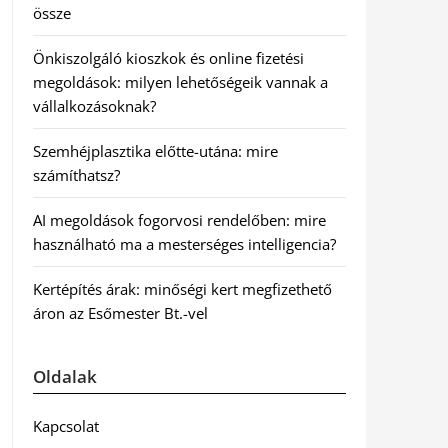
össze
Önkiszolgáló kioszkok és online fizetési
megoldások: milyen lehetőségeik vannak a
vállalkozásoknak?
Szemhéjplasztika előtte-utána: mire
számíthatsz?
AI megoldások fogorvosi rendelőben: mire
használható ma a mesterséges intelligencia?
Kertépítés árak: minőségi kert megfizethető
áron az Esőmester Bt.-vel
Oldalak
Kapcsolat