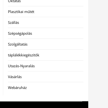
Oktatás
Plasztikai műtét
Szállás
Szépségápolás
Szolgáltatás
táplálékkiegészítők
Utazás-Nyaralás
Vásárlás
Webáruház