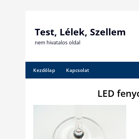
Skip
to
content
Test, Lélek, Szellem
nem hivatalos oldal
Kezdőlap
Kapcsolat
LED feny