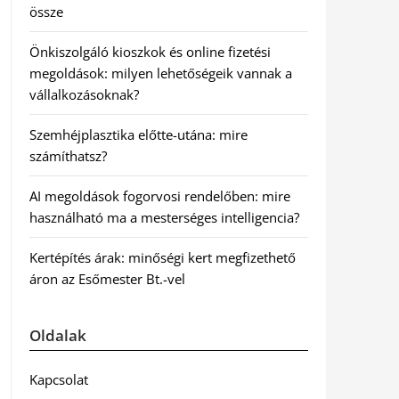
össze
Önkiszolgáló kioszkok és online fizetési
megoldások: milyen lehetőségeik vannak a
vállalkozásoknak?
Szemhéjplasztika előtte-utána: mire
számíthatsz?
AI megoldások fogorvosi rendelőben: mire
használható ma a mesterséges intelligencia?
Kertépítés árak: minőségi kert megfizethető
áron az Esőmester Bt.-vel
Oldalak
Kapcsolat