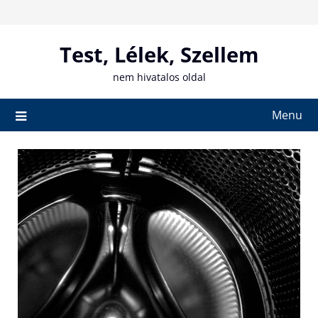
Skip
to
content
Test, Lélek, Szellem
nem hivatalos oldal
Menu