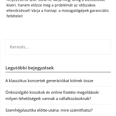
kiveri, hanem előzze meg a problémát az időszakos
ellenőrzéssel! Várja a honlap: a mosogatógépek garanciális
feltételei!
KERESÉS:
Legutóbbi bejegyzések
A klasszikus koncertek generációkat kötnek össze
Önkiszolgáló kioszkok és online fizetési megoldások:
milyen lehetőségeik vannak a vállalkozásoknak?
Szemhéjplasztika előtte-utána: mire számíthatsz?