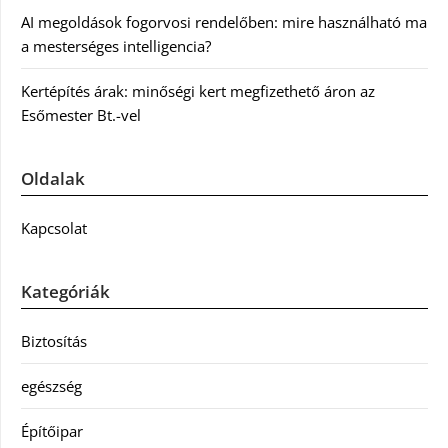
AI megoldások fogorvosi rendelőben: mire használható ma
a mesterséges intelligencia?
Kertépítés árak: minőségi kert megfizethető áron az
Esőmester Bt.-vel
Oldalak
Kapcsolat
Kategóriák
Biztosítás
egészség
Építőipar