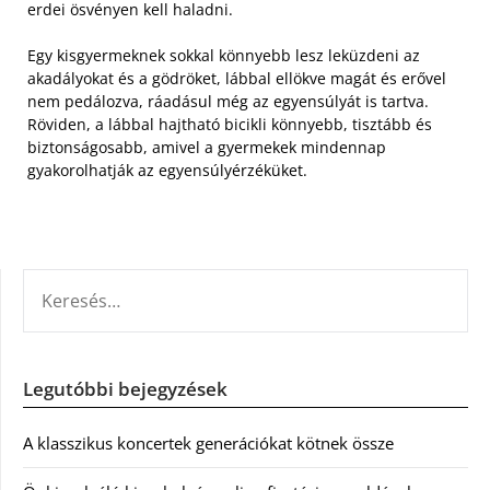
erdei ösvényen kell haladni.
Egy kisgyermeknek sokkal könnyebb lesz leküzdeni az
akadályokat és a gödröket, lábbal ellökve magát és erővel
nem pedálozva, ráadásul még az egyensúlyát is tartva.
Röviden, a lábbal hajtható bicikli könnyebb, tisztább és
biztonságosabb, amivel a gyermekek mindennap
gyakorolhatják az egyensúlyérzéküket.
KERESÉS:
Legutóbbi bejegyzések
A klasszikus koncertek generációkat kötnek össze