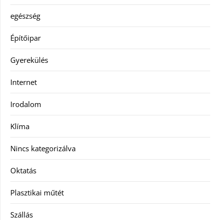
egészség
Építőipar
Gyerekülés
Internet
Irodalom
Klíma
Nincs kategorizálva
Oktatás
Plasztikai műtét
Szállás