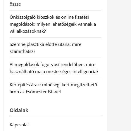
össze
Önkiszolgáló kioszkok és online fizetési
megoldások: milyen lehetőségeik vannak a
vállalkozásoknak?
Szemhéjplasztika előtte-utána: mire
számíthatsz?
AI megoldások fogorvosi rendelőben: mire
használható ma a mesterséges intelligencia?
Kertépítés árak: minőségi kert megfizethető
áron az Esőmester Bt.-vel
Oldalak
Kapcsolat