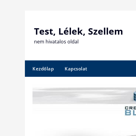
Skip
to
content
Test, Lélek, Szellem
nem hivatalos oldal
Kezdőlap
Kapcsolat