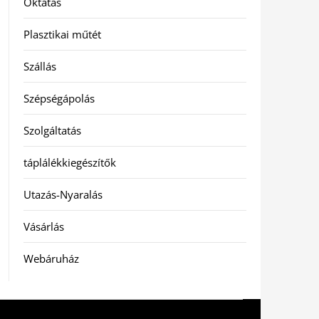
Oktatás
Plasztikai műtét
Szállás
Szépségápolás
Szolgáltatás
táplálékkiegészítők
Utazás-Nyaralás
Vásárlás
Webáruház