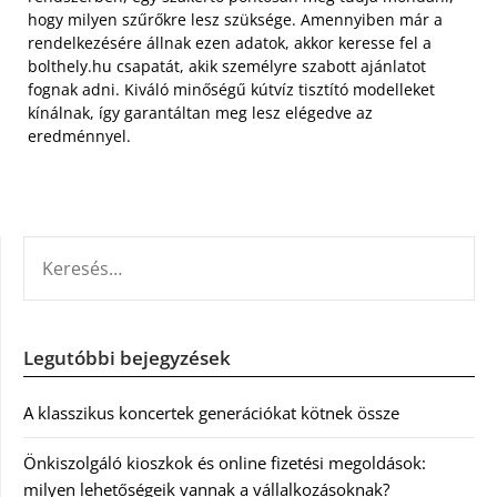
hogy milyen szűrőkre lesz szüksége. Amennyiben már a
rendelkezésére állnak ezen adatok, akkor keresse fel a
bolthely.hu csapatát, akik személyre szabott ajánlatot
fognak adni. Kiváló minőségű kútvíz tisztító modelleket
kínálnak, így garantáltan meg lesz elégedve az
eredménnyel.
KERESÉS:
Legutóbbi bejegyzések
A klasszikus koncertek generációkat kötnek össze
Önkiszolgáló kioszkok és online fizetési megoldások:
milyen lehetőségeik vannak a vállalkozásoknak?