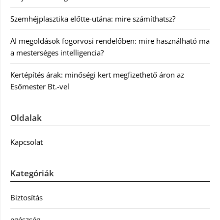
Szemhéjplasztika előtte-utána: mire számíthatsz?
AI megoldások fogorvosi rendelőben: mire használható ma
a mesterséges intelligencia?
Kertépítés árak: minőségi kert megfizethető áron az
Esőmester Bt.-vel
Oldalak
Kapcsolat
Kategóriák
Biztosítás
egészség