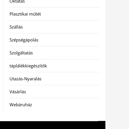
Oktatás
Plasztikai műtét
Szállás
Szépségápolás
Szolgáltatás
táplálékkiegészítők
Utazás-Nyaralás
Vásárlás
Webáruház