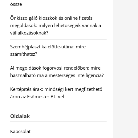
össze
Önkiszolgáló kioszkok és online fizetési
megoldások: milyen lehetőségeik vannak a
vállalkozásoknak?
Szemhéjplasztika előtte-utána: mire
számíthatsz?
AI megoldások fogorvosi rendelőben: mire
használható ma a mesterséges intelligencia?
Kertépítés árak: minőségi kert megfizethető
áron az Esőmester Bt.-vel
Oldalak
Kapcsolat