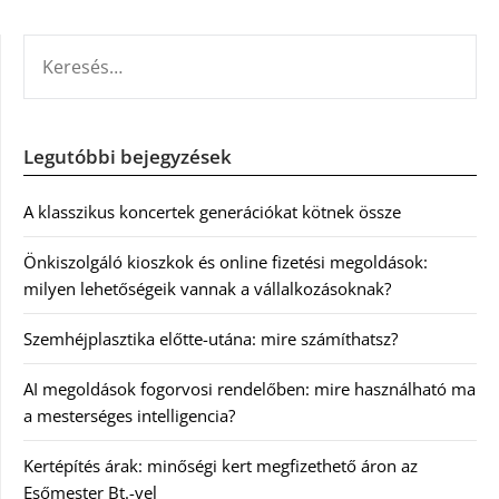
KERESÉS:
Legutóbbi bejegyzések
A klasszikus koncertek generációkat kötnek össze
Önkiszolgáló kioszkok és online fizetési megoldások:
milyen lehetőségeik vannak a vállalkozásoknak?
Szemhéjplasztika előtte-utána: mire számíthatsz?
AI megoldások fogorvosi rendelőben: mire használható ma
a mesterséges intelligencia?
Kertépítés árak: minőségi kert megfizethető áron az
Esőmester Bt.-vel