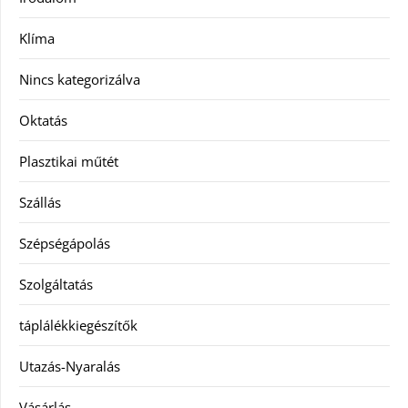
Klíma
Nincs kategorizálva
Oktatás
Plasztikai műtét
Szállás
Szépségápolás
Szolgáltatás
táplálékkiegészítők
Utazás-Nyaralás
Vásárlás