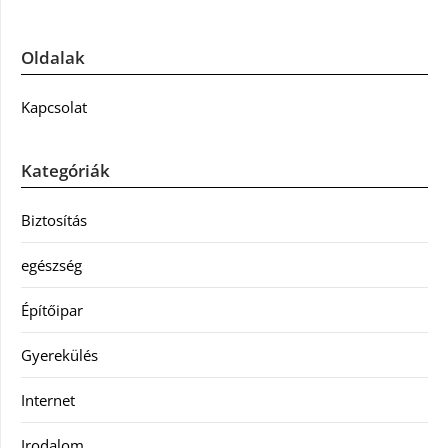
Oldalak
Kapcsolat
Kategóriák
Biztosítás
egészség
Építőipar
Gyerekülés
Internet
Irodalom