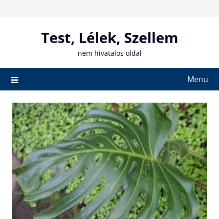
Skip
to
content
Test, Lélek, Szellem
nem hivatalos oldal
Menu