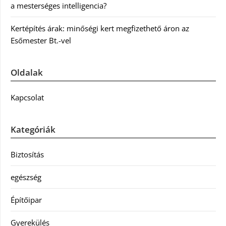
a mesterséges intelligencia?
Kertépítés árak: minőségi kert megfizethető áron az
Esőmester Bt.-vel
Oldalak
Kapcsolat
Kategóriák
Biztosítás
egészség
Építőipar
Gyerekülés