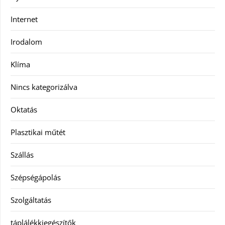
Internet
Irodalom
Klíma
Nincs kategorizálva
Oktatás
Plasztikai műtét
Szállás
Szépségápolás
Szolgáltatás
táplálékkiegészítők