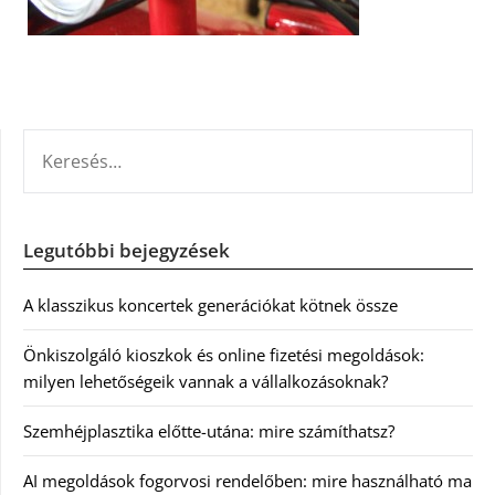
KERESÉS:
Legutóbbi bejegyzések
A klasszikus koncertek generációkat kötnek össze
Önkiszolgáló kioszkok és online fizetési megoldások:
milyen lehetőségeik vannak a vállalkozásoknak?
Szemhéjplasztika előtte-utána: mire számíthatsz?
AI megoldások fogorvosi rendelőben: mire használható ma