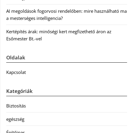
AI megoldások fogorvosi rendelőben: mire használható ma
a mesterséges intelligencia?
Kertépítés árak: minőségi kert megfizethető áron az
Esőmester Bt.-vel
Oldalak
Kapcsolat
Kategóriák
Biztosítás
egészség
Építőipar