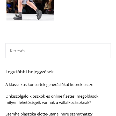
KERESÉS:
Legutóbbi bejegyzések
A klasszikus koncertek generációkat kötnek össze
Önkiszolgáló kioszkok és online fizetési megoldások:
milyen lehetőségeik vannak a vállalkozásoknak?
Szemhéjplasztika előtte-utána: mire számíthatsz?