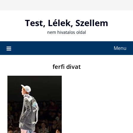
Skip
to
content
Test, Lélek, Szellem
nem hivatalos oldal
Menu
ferfi divat