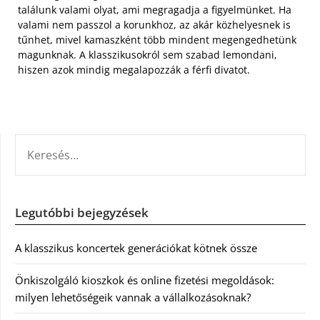
találunk valami olyat, ami megragadja a figyelmünket. Ha
valami nem passzol a korunkhoz, az akár közhelyesnek is
tűnhet, mivel kamaszként több mindent megengedhetünk
magunknak. A klasszikusokról sem szabad lemondani,
hiszen azok mindig megalapozzák a férfi divatot.
KERESÉS:
Legutóbbi bejegyzések
A klasszikus koncertek generációkat kötnek össze
Önkiszolgáló kioszkok és online fizetési megoldások:
milyen lehetőségeik vannak a vállalkozásoknak?