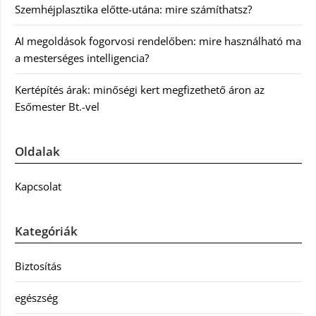
Szemhéjplasztika előtte-utána: mire számíthatsz?
AI megoldások fogorvosi rendelőben: mire használható ma
a mesterséges intelligencia?
Kertépítés árak: minőségi kert megfizethető áron az
Esőmester Bt.-vel
Oldalak
Kapcsolat
Kategóriák
Biztosítás
egészség