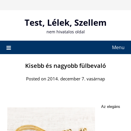
Skip
to
content
Test, Lélek, Szellem
nem hivatalos oldal
Menu
Kisebb és nagyobb fülbevaló
Posted on 2014. december 7. vasárnap
Az elegáns