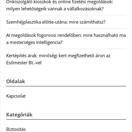
Önkiszolgáló kioszkok és online fizetési megoldások:
milyen lehetőségeik vannak a vállalkozásoknak?
Szemhéjplasztika előtte-utána: mire számíthatsz?
AI megoldások fogorvosi rendelőben: mire használható ma
a mesterséges intelligencia?
Kertépítés árak: minőségi kert megfizethető áron az
Esőmester Bt.-vel
Oldalak
Kapcsolat
Kategóriák
Biztosítás