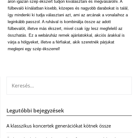
áron igazán szép ékszert tudjon kiválasztani és megvásárolni. A
fülbevaló kínálatban kisebb, közepes és nagyobb darabokat is talál,
így mindenki ki tudja választani azt, ami az arcának a vonalaihoz a
leginkább passzol. A ruhával is kombinálja össze az adott
fülbevalót, illetve más ékszert, mivel csak így lesz megfelelő az
összhatás. Ez a webáruház remek ajánlatokkal, akciós árakkal is
várja a hölgyeket, illetve a férfiakat, akik szeretnék párjukat
meglepni egy szép ékszerrel!
KERESÉS:
Legutóbbi bejegyzések
A klasszikus koncertek generációkat kötnek össze