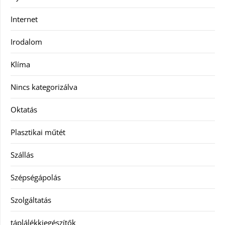
Internet
Irodalom
Klíma
Nincs kategorizálva
Oktatás
Plasztikai műtét
Szállás
Szépségápolás
Szolgáltatás
táplálékkiegészítők