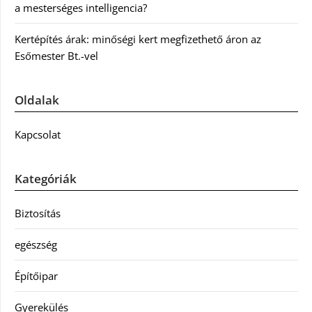
a mesterséges intelligencia?
Kertépítés árak: minőségi kert megfizethető áron az
Esőmester Bt.-vel
Oldalak
Kapcsolat
Kategóriák
Biztosítás
egészség
Építőipar
Gyerekülés