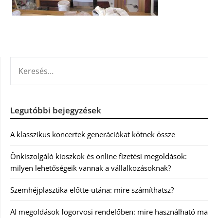
KERESÉS:
Legutóbbi bejegyzések
A klasszikus koncertek generációkat kötnek össze
Önkiszolgáló kioszkok és online fizetési megoldások:
milyen lehetőségeik vannak a vállalkozásoknak?
Szemhéjplasztika előtte-utána: mire számíthatsz?
AI megoldások fogorvosi rendelőben: mire használható ma