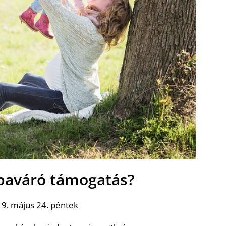
abaváró támogatás?
9. május 24. péntek