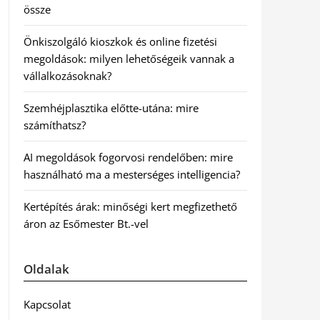
össze
Önkiszolgáló kioszkok és online fizetési
megoldások: milyen lehetőségeik vannak a
vállalkozásoknak?
Szemhéjplasztika előtte-utána: mire
számíthatsz?
AI megoldások fogorvosi rendelőben: mire
használható ma a mesterséges intelligencia?
Kertépítés árak: minőségi kert megfizethető
áron az Esőmester Bt.-vel
Oldalak
Kapcsolat