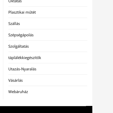
Oktatás
Plasztikai műtét
Szállás
Szépségápolás
Szolgáltatás
táplálékkiegészítők
Utazás-Nyaralás
Vásárlás
Webáruház