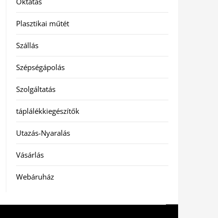
Oktatás
Plasztikai műtét
Szállás
Szépségápolás
Szolgáltatás
táplálékkiegészítők
Utazás-Nyaralás
Vásárlás
Webáruház