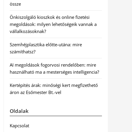
össze
Önkiszolgáló kioszkok és online fizetési
megoldások: milyen lehetőségeik vannak a
vállalkozásoknak?
Szemhéjplasztika előtte-utána: mire
számíthatsz?
AI megoldások fogorvosi rendelőben: mire
használható ma a mesterséges intelligencia?
Kertépítés árak: minőségi kert megfizethető
áron az Esőmester Bt.-vel
Oldalak
Kapcsolat