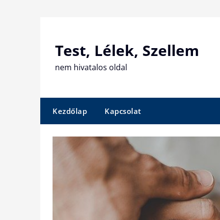
Skip
to
content
Test, Lélek, Szellem
nem hivatalos oldal
Kezdőlap
Kapcsolat