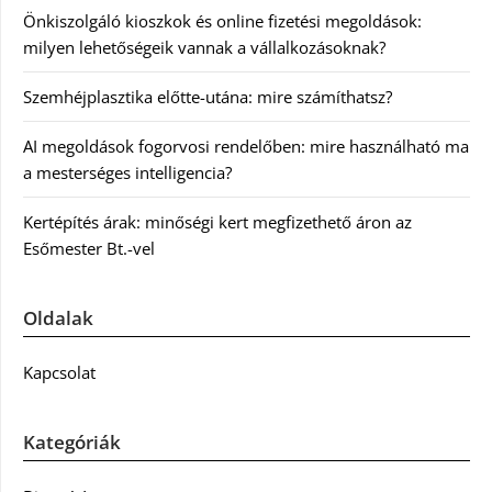
Önkiszolgáló kioszkok és online fizetési megoldások:
milyen lehetőségeik vannak a vállalkozásoknak?
Szemhéjplasztika előtte-utána: mire számíthatsz?
AI megoldások fogorvosi rendelőben: mire használható ma
a mesterséges intelligencia?
Kertépítés árak: minőségi kert megfizethető áron az
Esőmester Bt.-vel
Oldalak
Kapcsolat
Kategóriák