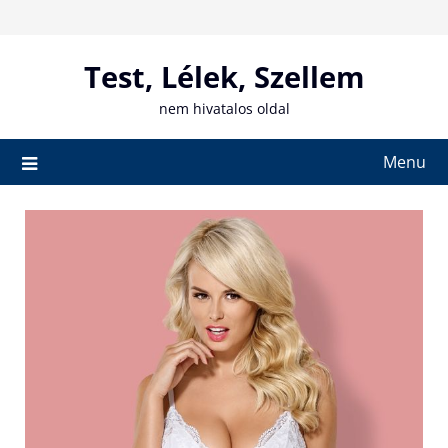
Skip
to
content
Test, Lélek, Szellem
nem hivatalos oldal
Menu