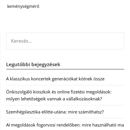
keménységmérő
KERESÉS:
Legutóbbi bejegyzések
A klasszikus koncertek generációkat kötnek össze
Önkiszolgáló kioszkok és online fizetési megoldások:
milyen lehetőségeik vannak a vállalkozásoknak?
Szemhéjplasztika előtte-utána: mire számíthatsz?
AI megoldások fogorvosi rendelőben: mire használható ma