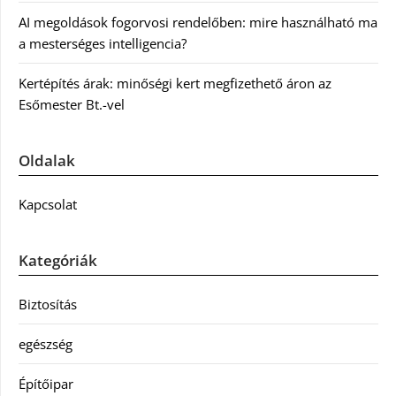
AI megoldások fogorvosi rendelőben: mire használható ma
a mesterséges intelligencia?
Kertépítés árak: minőségi kert megfizethető áron az
Esőmester Bt.-vel
Oldalak
Kapcsolat
Kategóriák
Biztosítás
egészség
Építőipar