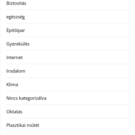
Biztosítás
egészség
Építőipar
Gyerekülés
Internet
Irodalom
Klíma
Nincs kategorizálva
Oktatás
Plasztikai műtét