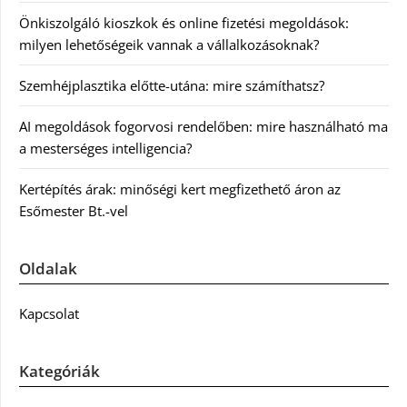
Önkiszolgáló kioszkok és online fizetési megoldások:
milyen lehetőségeik vannak a vállalkozásoknak?
Szemhéjplasztika előtte-utána: mire számíthatsz?
AI megoldások fogorvosi rendelőben: mire használható ma
a mesterséges intelligencia?
Kertépítés árak: minőségi kert megfizethető áron az
Esőmester Bt.-vel
Oldalak
Kapcsolat
Kategóriák