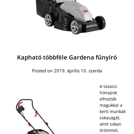
Kapható többféle Gardena fűnyíró
Posted on 2019. április 10. szerda
A tavaszi
hónapok
elhozták
magukkal a
kerti munkák
sokaságát,
amit sokan
örömmel,