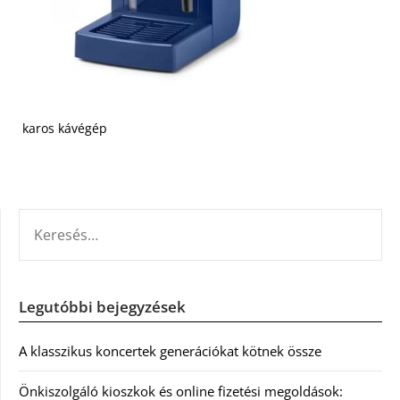
karos kávégép
KERESÉS:
Legutóbbi bejegyzések
A klasszikus koncertek generációkat kötnek össze
Önkiszolgáló kioszkok és online fizetési megoldások: