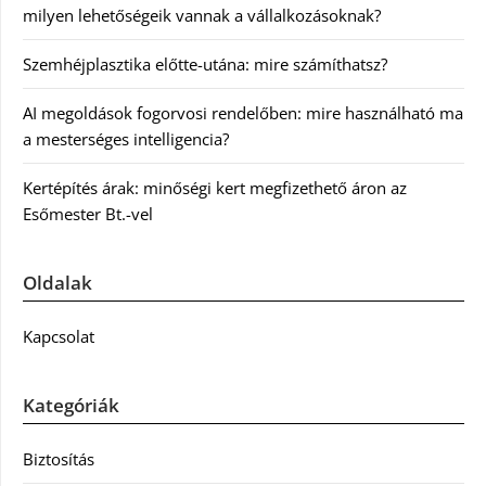
milyen lehetőségeik vannak a vállalkozásoknak?
Szemhéjplasztika előtte-utána: mire számíthatsz?
AI megoldások fogorvosi rendelőben: mire használható ma
a mesterséges intelligencia?
Kertépítés árak: minőségi kert megfizethető áron az
Esőmester Bt.-vel
Oldalak
Kapcsolat
Kategóriák
Biztosítás