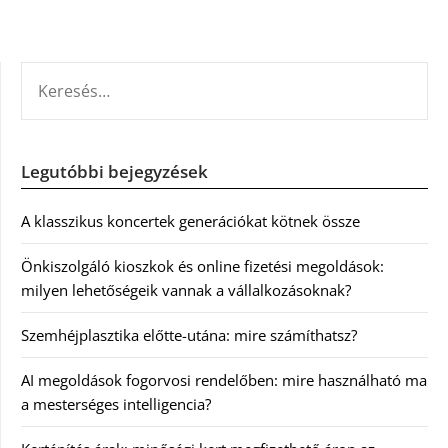
KERESÉS:
Legutóbbi bejegyzések
A klasszikus koncertek generációkat kötnek össze
Önkiszolgáló kioszkok és online fizetési megoldások:
milyen lehetőségeik vannak a vállalkozásoknak?
Szemhéjplasztika előtte-utána: mire számíthatsz?
AI megoldások fogorvosi rendelőben: mire használható ma
a mesterséges intelligencia?