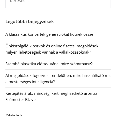
Legutóbbi bejegyzések
A klasszikus koncertek generációkat kötnek össze
Önkiszolgáló kioszkok és online fizetési megoldások:
milyen lehetőségeik vannak a vállalkozásoknak?
Szemhéjplasztika előtte-utána: mire számíthatsz?
AI megoldások fogorvosi rendelőben: mire használható ma
a mesterséges intelligencia?
Kertépítés árak: minőségi kert megfizethető áron az
Esőmester Bt.-vel
Oldalak