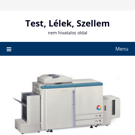
Skip
to
content
Test, Lélek, Szellem
nem hivatalos oldal
Menu