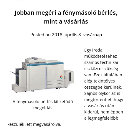
Jobban megéri a fénymásoló bérlés,
mint a vásárlás
Posted on 2018. április 8. vasárnap
Egy iroda
működtetéséhez
számos technikai
eszközre szükség
van. Ezek általában
elég tekintélyes
összegbe kerülnek.
Sajnos olykor az is
megtörténhet, hogy
A fénymásoló bérlés kifizetődő
a vásárlás után
megoldás
kiderül, nem éppen
a legmegfelelőbb
készülék lett megvásárolva.