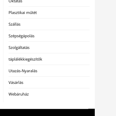
Oktatás
Plasztikai műtét
Szállás
Szépségápolás
Szolgáltatás
táplálékkiegészítők
Utazás-Nyaralás
Vásárlás
Webáruház