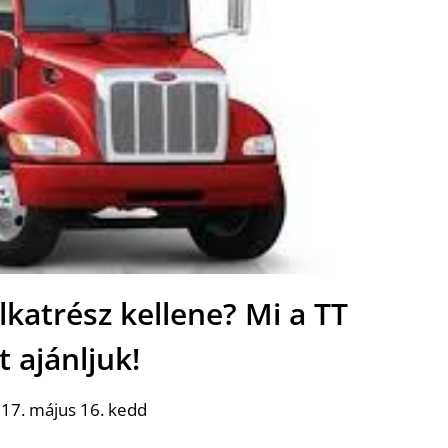
katrész kellene? Mi a TT
t ajánljuk!
17. május 16. kedd