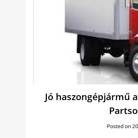
Jó haszongépjármű al
Partso
Posted on 20