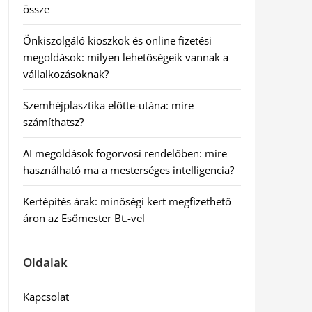
össze
Önkiszolgáló kioszkok és online fizetési
megoldások: milyen lehetőségeik vannak a
vállalkozásoknak?
Szemhéjplasztika előtte-utána: mire
számíthatsz?
AI megoldások fogorvosi rendelőben: mire
használható ma a mesterséges intelligencia?
Kertépítés árak: minőségi kert megfizethető
áron az Esőmester Bt.-vel
Oldalak
Kapcsolat