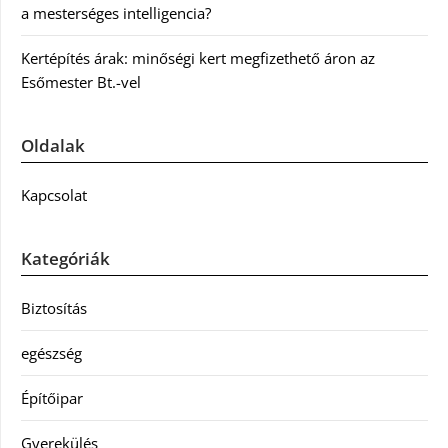
a mesterséges intelligencia?
Kertépítés árak: minőségi kert megfizethető áron az
Esőmester Bt.-vel
Oldalak
Kapcsolat
Kategóriák
Biztosítás
egészség
Építőipar
Gyerekülés