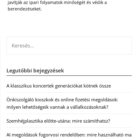
javítják az ipari folyamatok minőségét és védik a
berendezéseket.
KERESÉS:
Legutóbbi bejegyzések
A klasszikus koncertek generációkat kötnek össze
Önkiszolgáló kioszkok és online fizetési megoldások:
milyen lehetőségeik vannak a vállalkozásoknak?
Szemhéjplasztika előtte-utána: mire számíthatsz?
AI megoldások fogorvosi rendelőben: mire használható ma