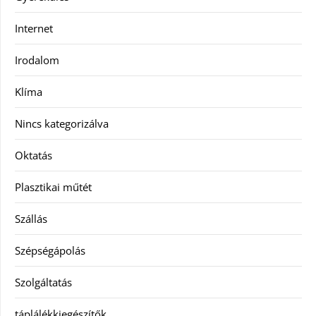
Internet
Irodalom
Klíma
Nincs kategorizálva
Oktatás
Plasztikai műtét
Szállás
Szépségápolás
Szolgáltatás
táplálékkiegészítők