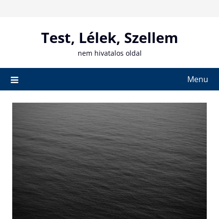
Skip
to
content
Test, Lélek, Szellem
nem hivatalos oldal
Menu