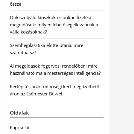
össze
Önkiszolgáló kioszkok és online fizetési
megoldások: milyen lehetőségeik vannak a
vállalkozásoknak?
Szemhéjplasztika előtte-utána: mire
számíthatsz?
AI megoldások fogorvosi rendelőben: mire
használható ma a mesterséges intelligencia?
Kertépítés árak: minőségi kert megfizethető
áron az Esőmester Bt.-vel
Oldalak
Kapcsolat