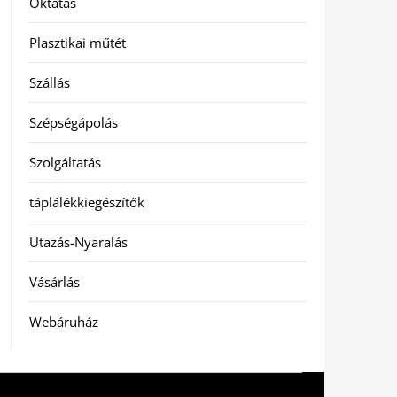
Oktatás
Plasztikai műtét
Szállás
Szépségápolás
Szolgáltatás
táplálékkiegészítők
Utazás-Nyaralás
Vásárlás
Webáruház