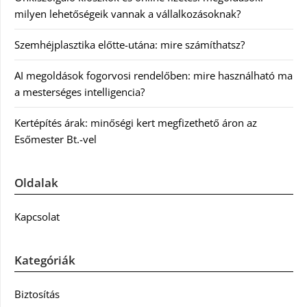
milyen lehetőségeik vannak a vállalkozásoknak?
Szemhéjplasztika előtte-utána: mire számíthatsz?
AI megoldások fogorvosi rendelőben: mire használható ma
a mesterséges intelligencia?
Kertépítés árak: minőségi kert megfizethető áron az
Esőmester Bt.-vel
Oldalak
Kapcsolat
Kategóriák
Biztosítás