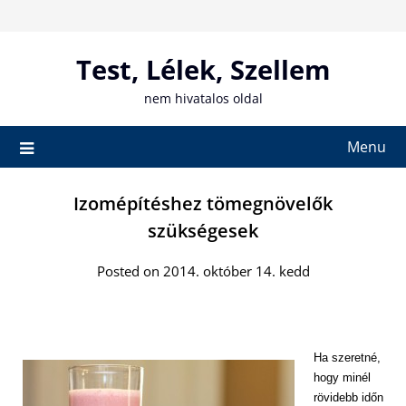
Skip
to
content
Test, Lélek, Szellem
nem hivatalos oldal
Menu
Izomépítéshez tömegnövelők
szükségesek
Posted on 2014. október 14. kedd
Ha szeretné,
hogy minél
rövidebb időn