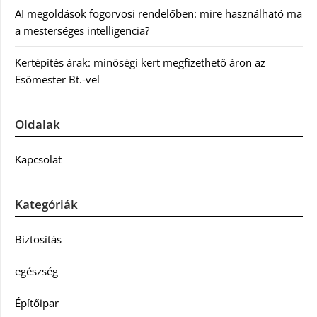
AI megoldások fogorvosi rendelőben: mire használható ma
a mesterséges intelligencia?
Kertépítés árak: minőségi kert megfizethető áron az
Esőmester Bt.-vel
Oldalak
Kapcsolat
Kategóriák
Biztosítás
egészség
Építőipar