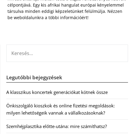
célpontjává. Egy kis afrikai hangulat európai kényelemmel
társulva minden eddigi képzeletünket felülmúlja. Nézzen
be weboldalunkra a többi információért!
KERESÉS:
Legutóbbi bejegyzések
A klasszikus koncertek generációkat kötnek össze
Önkiszolgáló kioszkok és online fizetési megoldások:
milyen lehetőségeik vannak a vállalkozásoknak?
Szemhéjplasztika előtte-utána: mire számíthatsz?