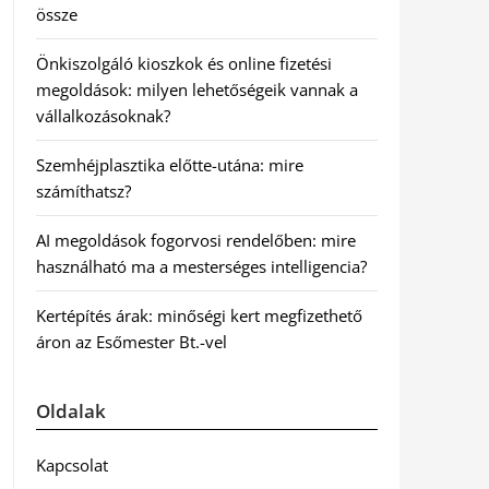
össze
Önkiszolgáló kioszkok és online fizetési
megoldások: milyen lehetőségeik vannak a
vállalkozásoknak?
Szemhéjplasztika előtte-utána: mire
számíthatsz?
AI megoldások fogorvosi rendelőben: mire
használható ma a mesterséges intelligencia?
Kertépítés árak: minőségi kert megfizethető
áron az Esőmester Bt.-vel
Oldalak
Kapcsolat