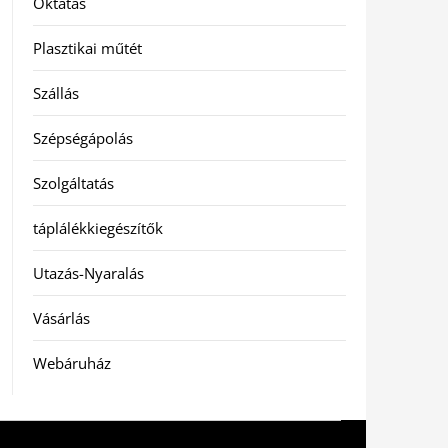
Oktatás
Plasztikai műtét
Szállás
Szépségápolás
Szolgáltatás
táplálékkiegészítők
Utazás-Nyaralás
Vásárlás
Webáruház