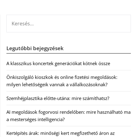
KERESÉS:
Legutóbbi bejegyzések
A klasszikus koncertek generációkat kötnek össze
Önkiszolgáló kioszkok és online fizetési megoldások:
milyen lehetőségeik vannak a vállalkozásoknak?
Szemhéjplasztika előtte-utána: mire számíthatsz?
AI megoldások fogorvosi rendelőben: mire használható ma
a mesterséges intelligencia?
Kertépítés árak: minőségi kert megfizethető áron az