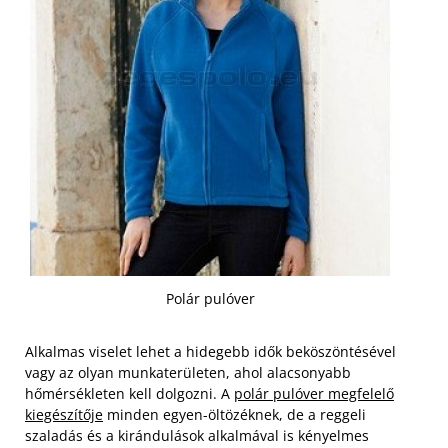
Polár pulóver
Alkalmas viselet lehet a hidegebb idők beköszöntésével
vagy az olyan munkaterületen, ahol alacsonyabb
hőmérsékleten kell dolgozni. A
polár pulóver megfelelő
kiegészítője
minden egyen-öltözéknek, de a reggeli
szaladás és a kirándulások alkalmával is kényelmes