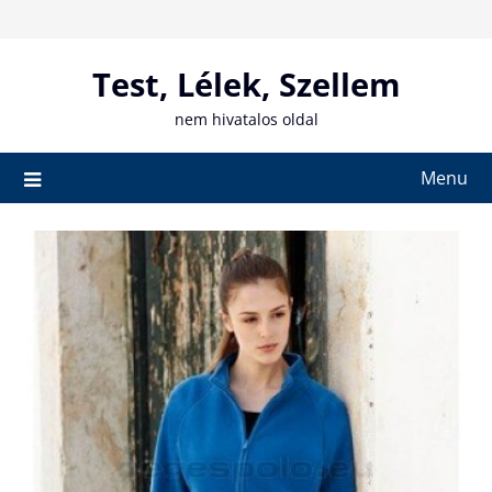
Skip
to
content
Test, Lélek, Szellem
nem hivatalos oldal
Menu