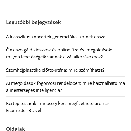
Legutóbbi bejegyzések
A klasszikus koncertek generációkat kötnek össze
Önkiszolgáló kioszkok és online fizetési megoldások:
milyen lehetőségeik vannak a vállalkozásoknak?
Szemhéjplasztika előtte-utána: mire számíthatsz?
AI megoldások fogorvosi rendelőben: mire használható ma
a mesterséges intelligencia?
Kertépítés árak: minőségi kert megfizethető áron az
Esőmester Bt.-vel
Oldalak