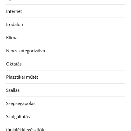
Internet
Irodalom
Klíma
Nincs kategorizálva
Oktatás
Plasztikai műtét
Szállás
Szépségápolás
Szolgáltatás
táplálékkiegészítők