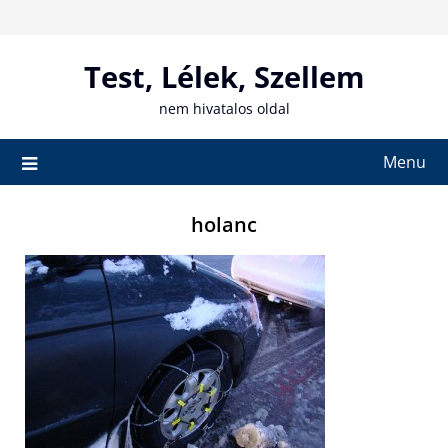
Skip
to
content
Test, Lélek, Szellem
nem hivatalos oldal
Menu
holanc