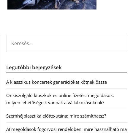
KERESÉS:
Legutóbbi bejegyzések
A klasszikus koncertek generációkat kötnek össze
Önkiszolgáló kioszkok és online fizetési megoldások:
milyen lehetőségeik vannak a vállalkozásoknak?
Szemhéjplasztika előtte-utána: mire számíthatsz?
AI megoldások fogorvosi rendelőben: mire használható ma