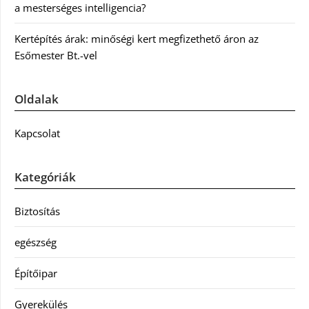
a mesterséges intelligencia?
Kertépítés árak: minőségi kert megfizethető áron az
Esőmester Bt.-vel
Oldalak
Kapcsolat
Kategóriák
Biztosítás
egészség
Építőipar
Gyerekülés