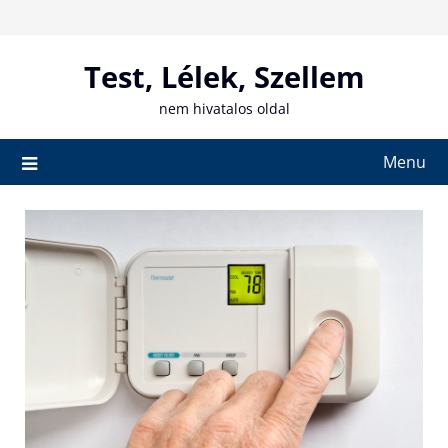
Skip
to
content
Test, Lélek, Szellem
nem hivatalos oldal
Menu