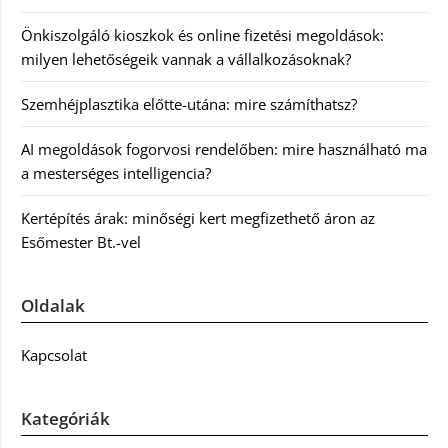
Önkiszolgáló kioszkok és online fizetési megoldások:
milyen lehetőségeik vannak a vállalkozásoknak?
Szemhéjplasztika előtte-utána: mire számíthatsz?
AI megoldások fogorvosi rendelőben: mire használható ma
a mesterséges intelligencia?
Kertépítés árak: minőségi kert megfizethető áron az
Esőmester Bt.-vel
Oldalak
Kapcsolat
Kategóriák