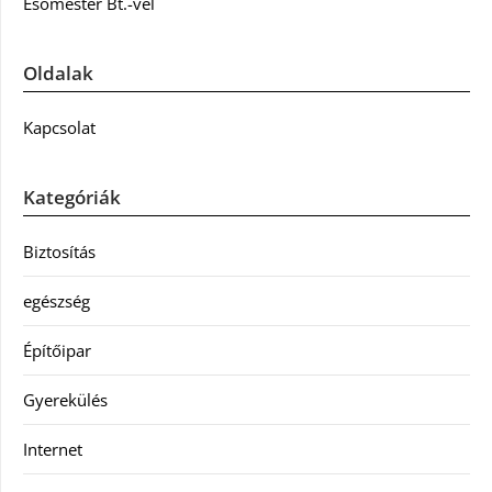
Esőmester Bt.-vel
Oldalak
Kapcsolat
Kategóriák
Biztosítás
egészség
Építőipar
Gyerekülés
Internet