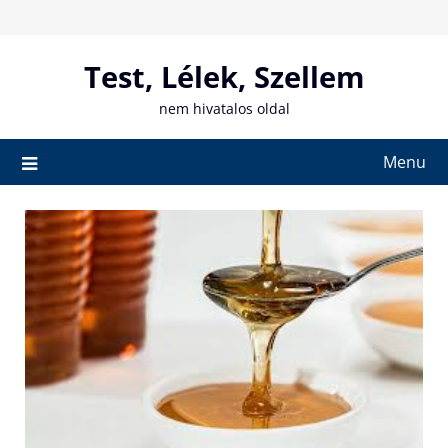
Skip
to
content
Test, Lélek, Szellem
nem hivatalos oldal
Menu