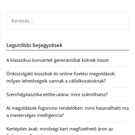
KERESÉS:
Legutóbbi bejegyzések
A klasszikus koncertek generációkat kötnek össze
Önkiszolgáló kioszkok és online fizetési megoldások:
milyen lehetőségeik vannak a vállalkozásoknak?
Szemhéjplasztika előtte-utána: mire számíthatsz?
AI megoldások fogorvosi rendelőben: mire használható ma
a mesterséges intelligencia?
Kertépítés árak: minőségi kert megfizethető áron az