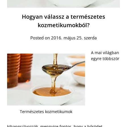
Hogyan válassz a természetes
kozmetikumokból?
Posted on 2016. május 25. szerda
A mai világban
egyre többször
Természetes kozmetikumok
kihangsúlyozzák, mennyire fontos, hogy a bőrödet