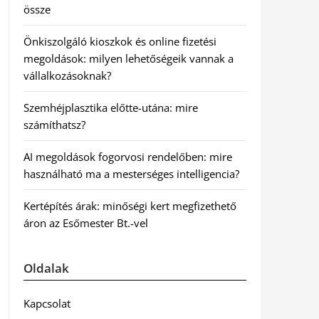
össze
Önkiszolgáló kioszkok és online fizetési
megoldások: milyen lehetőségeik vannak a
vállalkozásoknak?
Szemhéjplasztika előtte-utána: mire
számíthatsz?
AI megoldások fogorvosi rendelőben: mire
használható ma a mesterséges intelligencia?
Kertépítés árak: minőségi kert megfizethető
áron az Esőmester Bt.-vel
Oldalak
Kapcsolat