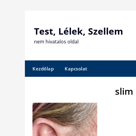
Skip
to
content
Test, Lélek, Szellem
nem hivatalos oldal
Kezdőlap
Kapcsolat
slim