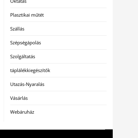
Oktatás
Plasztikai műtét
Szállás
Szépségápolás
Szolgáltatás
táplálékkiegészítők
Utazás-Nyaralás
Vásárlás
Webáruház