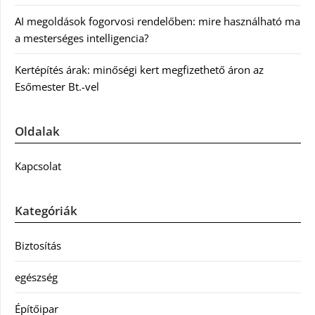
AI megoldások fogorvosi rendelőben: mire használható ma
a mesterséges intelligencia?
Kertépítés árak: minőségi kert megfizethető áron az
Esőmester Bt.-vel
Oldalak
Kapcsolat
Kategóriák
Biztosítás
egészség
Építőipar