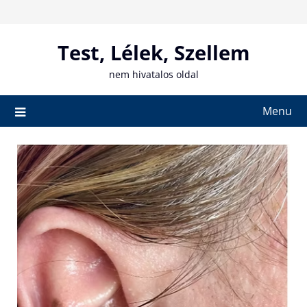
Skip
to
content
Test, Lélek, Szellem
nem hivatalos oldal
Menu