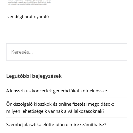
vendégbarát nyaraló
KERESÉS:
Legutóbbi bejegyzések
A klasszikus koncertek generációkat kötnek össze
Önkiszolgáló kioszkok és online fizetési megoldások:
milyen lehetőségeik vannak a vállalkozásoknak?
Szemhéjplasztika előtte-utána: mire számíthatsz?