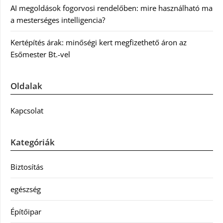
AI megoldások fogorvosi rendelőben: mire használható ma
a mesterséges intelligencia?
Kertépítés árak: minőségi kert megfizethető áron az
Esőmester Bt.-vel
Oldalak
Kapcsolat
Kategóriák
Biztosítás
egészség
Építőipar