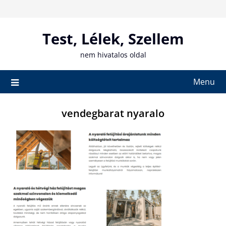
Skip
to
content
Test, Lélek, Szellem
nem hivatalos oldal
Menu
vendegbarat nyaralo