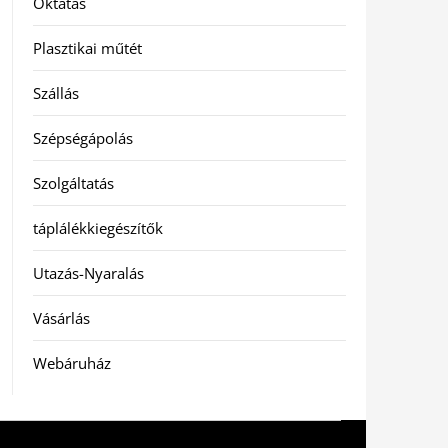
Oktatás
Plasztikai műtét
Szállás
Szépségápolás
Szolgáltatás
táplálékkiegészítők
Utazás-Nyaralás
Vásárlás
Webáruház