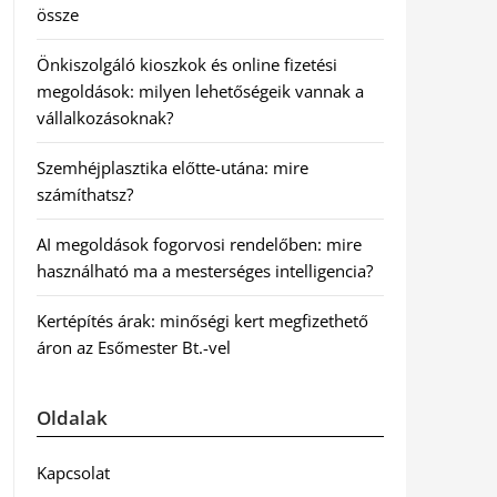
össze
Önkiszolgáló kioszkok és online fizetési
megoldások: milyen lehetőségeik vannak a
vállalkozásoknak?
Szemhéjplasztika előtte-utána: mire
számíthatsz?
AI megoldások fogorvosi rendelőben: mire
használható ma a mesterséges intelligencia?
Kertépítés árak: minőségi kert megfizethető
áron az Esőmester Bt.-vel
Oldalak
Kapcsolat