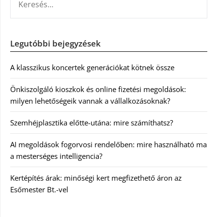
Legutóbbi bejegyzések
A klasszikus koncertek generációkat kötnek össze
Önkiszolgáló kioszkok és online fizetési megoldások:
milyen lehetőségeik vannak a vállalkozásoknak?
Szemhéjplasztika előtte-utána: mire számíthatsz?
AI megoldások fogorvosi rendelőben: mire használható ma
a mesterséges intelligencia?
Kertépítés árak: minőségi kert megfizethető áron az
Esőmester Bt.-vel