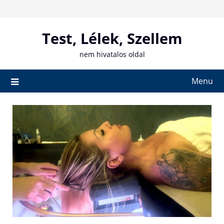
Skip
to
content
Test, Lélek, Szellem
nem hivatalos oldal
Menu