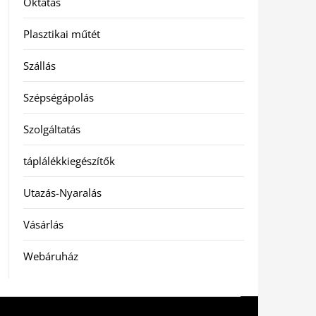
Oktatás
Plasztikai műtét
Szállás
Szépségápolás
Szolgáltatás
táplálékkiegészítők
Utazás-Nyaralás
Vásárlás
Webáruház