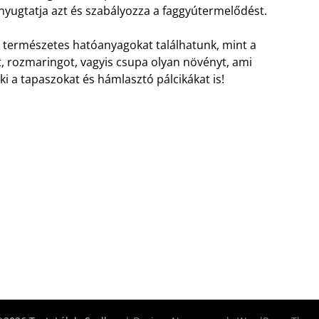
 nyugtatja azt és szabályozza a faggyútermelődést.
k természetes hatóanyagokat találhatunk, mint a
át, rozmaringot, vagyis csupa olyan növényt, ami
i a tapaszokat és hámlasztó pálcikákat is!