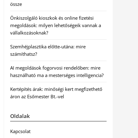
össze
Önkiszolgáló kioszkok és online fizetési
megoldások: milyen lehetőségeik vannak a
vállalkozásoknak?
Szemhéjplasztika előtte-utána: mire
számíthatsz?
AI megoldások fogorvosi rendelőben: mire
használható ma a mesterséges intelligencia?
Kertépítés árak: minőségi kert megfizethető
áron az Esőmester Bt.-vel
Oldalak
Kapcsolat