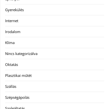
Gyerekülés
Internet
Irodalom
Klíma
Nincs kategorizálva
Oktatás
Plasztikai műtét
Szállás
Szépségápolás
Szolgáltatás