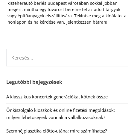
kisteherautó bérlés Budapest városában sokkal jobban
megéri, mintha egy fuvarost bérelne fel az adott tárgyak
vagy építőanyagok elszállítására. Tekintse meg a kínálatot a
honlapon és ha kérdése van, jelentkezzen bátran!
KERESÉS:
Legutóbbi bejegyzések
A klasszikus koncertek generációkat kötnek össze
Önkiszolgáló kioszkok és online fizetési megoldások:
milyen lehetőségeik vannak a vállalkozásoknak?
Szemhéjplasztika előtte-utána: mire számíthatsz?