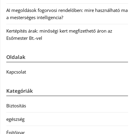
AI megoldások fogorvosi rendelőben: mire használható ma
a mesterséges intelligencia?
Kertépítés árak: minőségi kert megfizethető áron az
Esőmester Bt.-vel
Oldalak
Kapcsolat
Kategóriák
Biztosítás
egészség
Építőipar