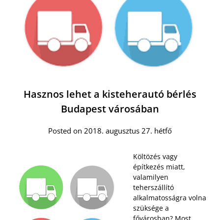
Hasznos lehet a kisteherautó bérlés
Budapest városában
Posted on 2018. augusztus 27. hétfő
Költözés vagy
építkezés miatt,
valamilyen
teherszállító
alkalmatosságra volna
szüksége a
fővárosban? Most