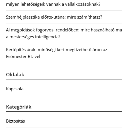
milyen lehetőségeik vannak a vállalkozásoknak?
Szemhéjplasztika előtte-utána: mire számíthatsz?
AI megoldások fogorvosi rendelőben: mire használható ma
a mesterséges intelligencia?
Kertépítés árak: minőségi kert megfizethető áron az
Esőmester Bt.-vel
Oldalak
Kapcsolat
Kategóriák
Biztosítás