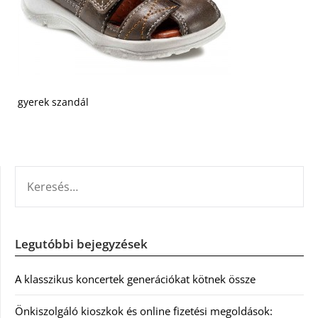
gyerek szandál
KERESÉS:
Legutóbbi bejegyzések
A klasszikus koncertek generációkat kötnek össze
Önkiszolgáló kioszkok és online fizetési megoldások: