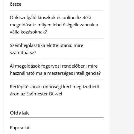
össze
Önkiszolgáló kioszkok és online fizetési
megoldások: milyen lehetőségeik vannak a
vállalkozásoknak?
Szemhéjplasztika előtte-utána: mire
számíthatsz?
AI megoldások fogorvosi rendelőben: mire
használható ma a mesterséges intelligencia?
Kertépítés árak: minőségi kert megfizethető
áron az Esőmester Bt.-vel
Oldalak
Kapcsolat