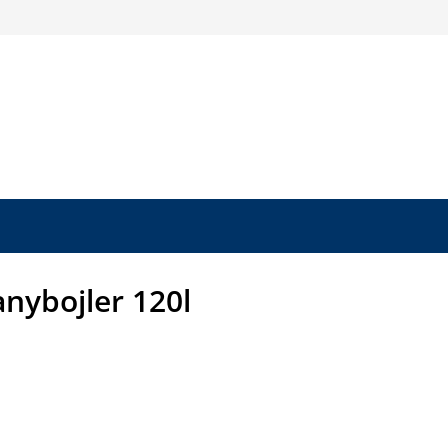
anybojler 120l