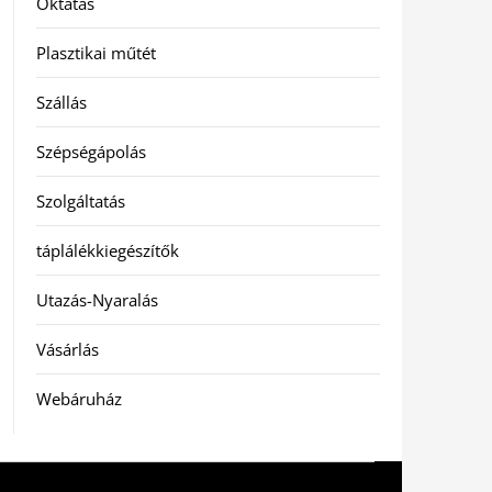
Oktatás
Plasztikai műtét
Szállás
Szépségápolás
Szolgáltatás
táplálékkiegészítők
Utazás-Nyaralás
Vásárlás
Webáruház