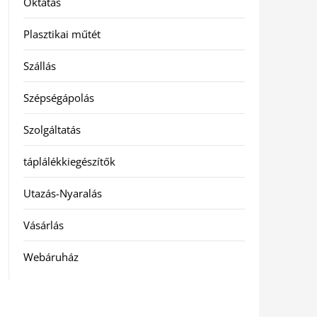
Oktatás
Plasztikai műtét
Szállás
Szépségápolás
Szolgáltatás
táplálékkiegészítők
Utazás-Nyaralás
Vásárlás
Webáruház