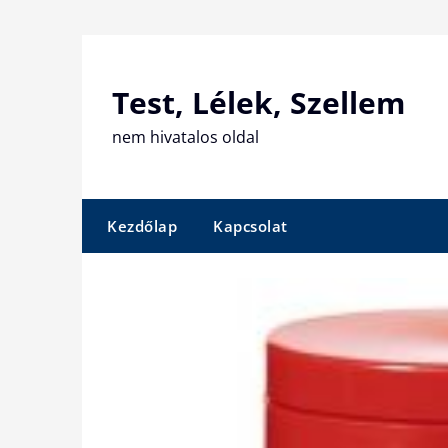
Skip
to
content
Test, Lélek, Szellem
nem hivatalos oldal
Kezdőlap
Kapcsolat