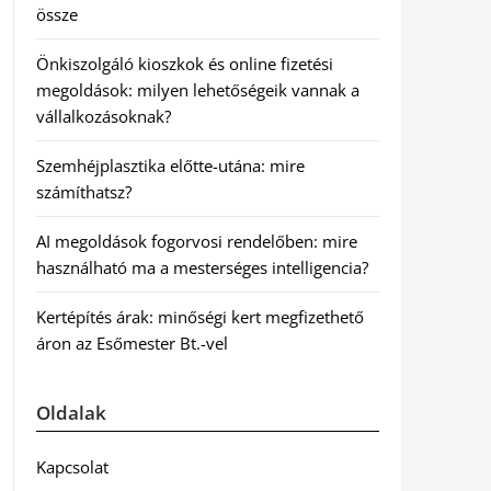
össze
Önkiszolgáló kioszkok és online fizetési
megoldások: milyen lehetőségeik vannak a
vállalkozásoknak?
Szemhéjplasztika előtte-utána: mire
számíthatsz?
AI megoldások fogorvosi rendelőben: mire
használható ma a mesterséges intelligencia?
Kertépítés árak: minőségi kert megfizethető
áron az Esőmester Bt.-vel
Oldalak
Kapcsolat