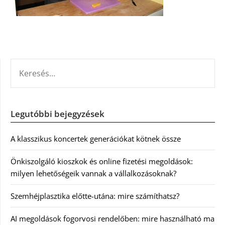
KERESÉS:
Legutóbbi bejegyzések
A klasszikus koncertek generációkat kötnek össze
Önkiszolgáló kioszkok és online fizetési megoldások:
milyen lehetőségeik vannak a vállalkozásoknak?
Szemhéjplasztika előtte-utána: mire számíthatsz?
AI megoldások fogorvosi rendelőben: mire használható ma