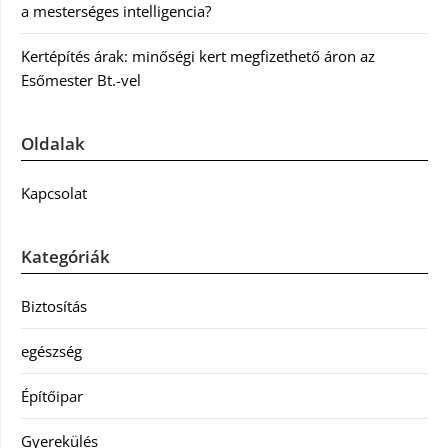
a mesterséges intelligencia?
Kertépítés árak: minőségi kert megfizethető áron az
Esőmester Bt.-vel
Oldalak
Kapcsolat
Kategóriák
Biztosítás
egészség
Építőipar
Gyerekülés