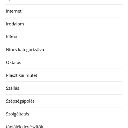
Internet
Irodalom
Klíma
Nincs kategorizálva
Oktatás
Plasztikai műtét
Szállás
Szépségápolás
Szolgáltatás
táplálékkiegészítők