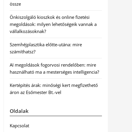
össze
Önkiszolgáló kioszkok és online fizetési
megoldások: milyen lehetőségeik vannak a
vállalkozásoknak?
Szemhéjplasztika előtte-utána: mire
számíthatsz?
AI megoldások fogorvosi rendelőben: mire
használható ma a mesterséges intelligencia?
Kertépítés árak: minőségi kert megfizethető
áron az Esőmester Bt.-vel
Oldalak
Kapcsolat