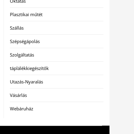
Oktatás
Plasztikai műtét
Szállás
Szépségápolás
Szolgáltatás
táplálékkiegészítők
Utazás-Nyaralás
Vásárlás
Webáruház