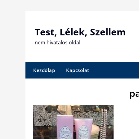
Skip
to
content
Test, Lélek, Szellem
nem hivatalos oldal
Kezdőlap
Kapcsolat
p