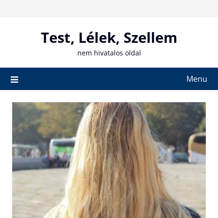
Skip
to
content
Test, Lélek, Szellem
nem hivatalos oldal
Menu