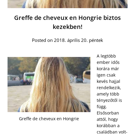
Greffe de cheveux en Hongrie biztos
kezekben!
Posted on 2018. április 20. péntek
A legtöbb
ember idős
korára már
igen csak
kevés hajjal
rendelkezik,
amely több
tényezőtől is
függ.
Elsősorban
Greffe de cheveux en Hongrie
attól, hogy
korábban a
családban volt-