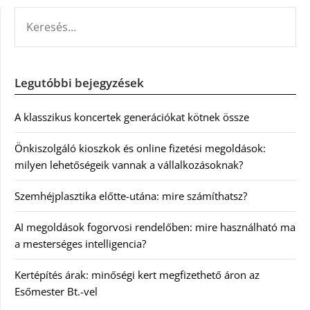
KERESÉS:
Legutóbbi bejegyzések
A klasszikus koncertek generációkat kötnek össze
Önkiszolgáló kioszkok és online fizetési megoldások:
milyen lehetőségeik vannak a vállalkozásoknak?
Szemhéjplasztika előtte-utána: mire számíthatsz?
AI megoldások fogorvosi rendelőben: mire használható ma
a mesterséges intelligencia?
Kertépítés árak: minőségi kert megfizethető áron az
Esőmester Bt.-vel