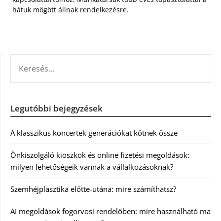
hátuk mögött állnak rendelkezésre.
KERESÉS:
Legutóbbi bejegyzések
A klasszikus koncertek generációkat kötnek össze
Önkiszolgáló kioszkok és online fizetési megoldások:
milyen lehetőségeik vannak a vállalkozásoknak?
Szemhéjplasztika előtte-utána: mire számíthatsz?
AI megoldások fogorvosi rendelőben: mire használható ma