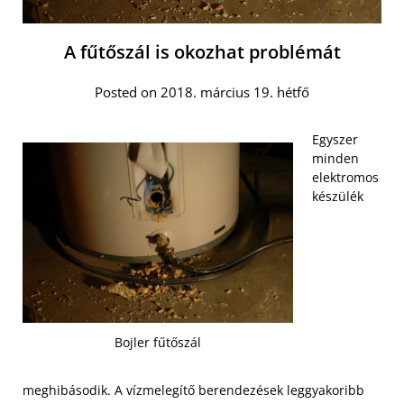
A fűtőszál is okozhat problémát
Posted on 2018. március 19. hétfő
Egyszer
minden
elektromos
készülék
Bojler fűtőszál
meghibásodik. A vízmelegítő berendezések leggyakoribb