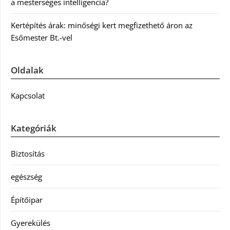
a mesterséges intelligencia?
Kertépítés árak: minőségi kert megfizethető áron az
Esőmester Bt.-vel
Oldalak
Kapcsolat
Kategóriák
Biztosítás
egészség
Építőipar
Gyerekülés